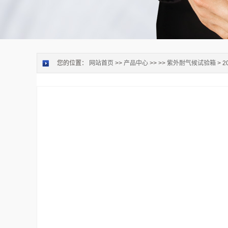
您的位置：
网站首页
>>
产品中心
>> >>
紫外耐气候试验箱
> 