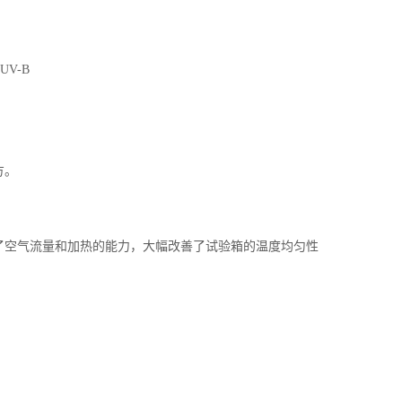
UV-B
方。
。
了空气流量和加热的能力，大幅改善了试验箱的温度均匀性