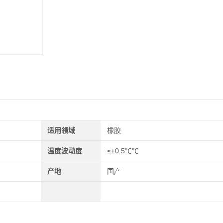
适用领域
橡胶
温度波动度
≤±0.5℃℃
产地
国产