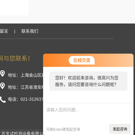
留言
|
联系我们
在线交流
地址：上海金山区廊下镇工业园荣春路266号（分厂）
您好！欢迎前来咨询，很高兴为您
服务，请问您要咨询什么问题呢？
地址：江苏省淮安经济开发区开明路8号（总厂）
电话：021-31263719
发起咨询
可按Enter键发起咨询
 江苏宝试检测设备有限公司 备案号：
苏ICP备2026044260号-1