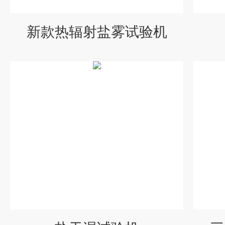
新款热辐射盐雾试验机