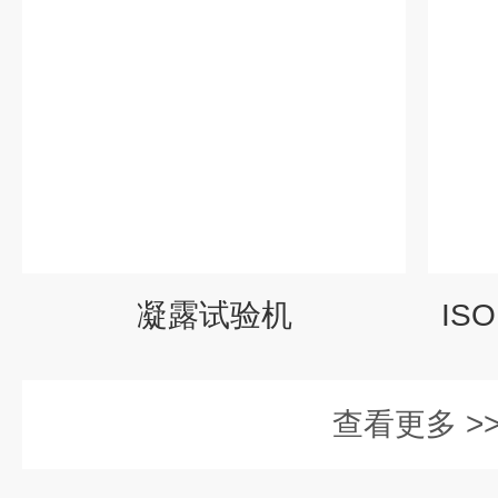
凝露试验机
IS
查看更多 >