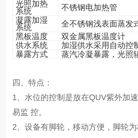
光照加热
不锈钢电加热管
系统
凝露加湿
全不锈钢浅表面蒸发
系统
黑板温度
双金属黑板温度计
供水系统
加湿供水采用自动控
暴露方式
蒸汽冷凝暴露，光照
四、特点：
1、水位的控制是放在QUV紫外加
易监 控。
2、设备有脚轮，移动方便，脚轮为