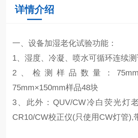
详情介绍
一、设备加湿老化试验功能：
1、湿度、冷凝、喷水可循环连续测
2、检测样品数量：75mm×
75mm×150mm样品48块
3、此外：QUV/CW冷白荧光
CR10/CW校正仪(只使用CW灯管