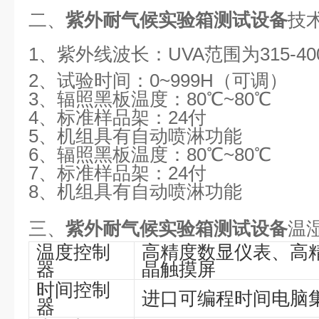
二、
紫外耐气候实验箱测试设备
技
1、
紫外线波长：UVA范围为315-400
2、试验时间：0~999H（可调）
3、辐照黑板温度：80℃~80℃
4、标准样品架：24付
5、机组具有自动喷淋功能
6、辐照黑板温度：80℃~80℃
7、标准样品架：24付
8、机组具有自动喷淋功能
三、
紫外耐气候实验箱测试设备
温
温度控制
高精度数显仪表、高
器
晶触摸屏
时间控制
进口可编程时间电脑
器