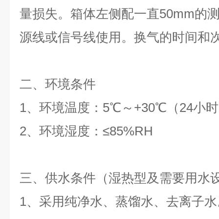
量损失。箱体左侧配一直50mm的
源线或信号线使用。换气的时间和
二、环境条件
1、环境温度：5℃～+30℃（24小
2、环境湿度：≤85%RH
三、供水条件（湿热型及需要用水
1、采用纯净水、蒸馏水、去离子水。电