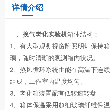
详情介绍
一、
换气老化实验机
箱体结构：
1、有大型观测视窗附照明灯保持
璃，随时清晰的观测箱内状况。
2、热风循环系统由能在高温下连
组成，工作室内温度均匀。
3、老化箱装置配有低转速转盘。
4、箱体保温采用超细玻璃纤维保