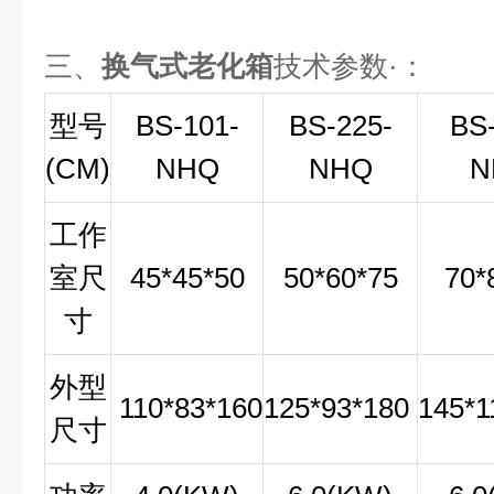
三、
换气式老化箱
技术参数·：
型号
BS-101-
BS-225-
BS-
(CM)
NHQ
NHQ
N
工作
室尺
45*45*50
50*60*75
70*
寸
外型
110*83*160
125*93*180
145*1
尺寸