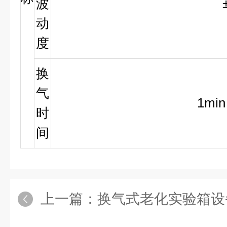
波
动
度
换
气
1mi
时
间
上一篇：
换气式老化实验箱设