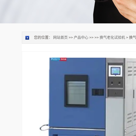
您的位置：
网站首页
>>
产品中心
>> >>
换气老化试验机
> 换