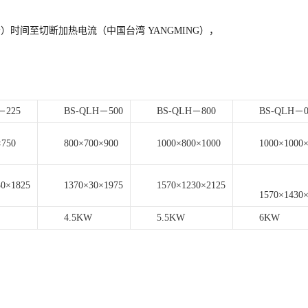
）时间至切断加热电流（中国台湾 YANGMING），
－225
BS-QLH－500
BS-QLH－800
BS-QLH－0
×750
800×700×900
1000×800×1000
1000×1000
30×1825
1370×30×1975
1570×1230×2125
1570×1430
4.5KW
5.5KW
6KW