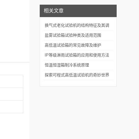
相关文章
换气式老化试验机的结构特征及其调
节系统
盐雾试验箱试验种类及适用范围
高低温试验箱的常见故障及维护
IP等级淋雨试验箱的应用和使用方法
恒温恒湿箱制冷系统原理
探索可程式高低温试验机的奇妙世界