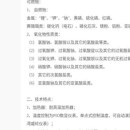
可燃物：
1、 自燃物：
金属：“锂”、“钾”、“钠”、黄磷、硫化磷、红磷。
赛璐璐类：碳化钙（电石）、磷化石灰、镁粉、铝粉、亚
2、 氧化物性质类：
（1） 氯酸钠、氯酸铵以及其它的氯酸盐等类。
（2） 过氧酸钾、过氧酸钠、过氧酸锭以及其它的过氧酸
（3） 过氧化钾、过氧化钠、过氧酸钡以及其它的无机过
（4） 硝酸钾、硝酸钠以及其它的硝酸盐类。
（5） 其它的次氯酸盐类。
（6） 亚氯酸钠及其它的亚氯酸盐类。
二、技术特点：
1
、加热器：耐高温加热器；
2、温度控制为PID数显仪表，单点式控制温度，可自动演
湾威纶仪表）；