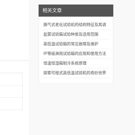
相关文章
换气式老化试验机的结构特征及其调
节系统
盐雾试验箱试验种类及适用范围
高低温试验箱的常见故障及维护
IP等级淋雨试验箱的应用和使用方法
恒温恒湿箱制冷系统原理
探索可程式高低温试验机的奇妙世界