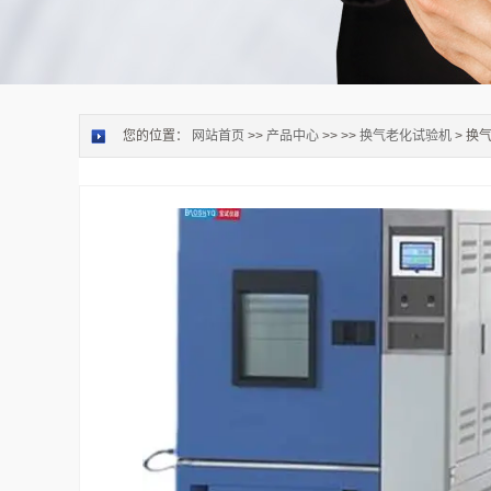
您的位置：
网站首页
>>
产品中心
>> >>
换气老化试验机
> 换