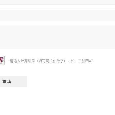
请输入计算结果（填写阿拉伯数字），如：三加四=7