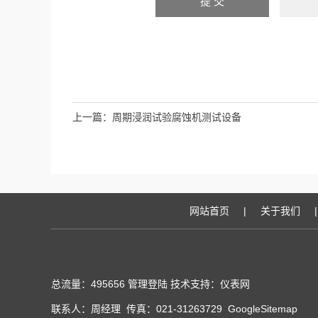
上一篇：
周期浸润试验腐蚀机测试设备
网站首页
|
关于我们
|
总流量：495656
管理登陆
技术支持：
仪表网
联系人：周经理 传真：021-31263729
GoogleSitemap