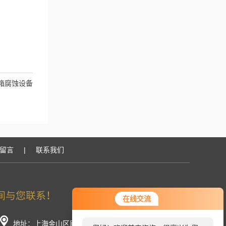
箱腐蚀设备
留言
|
联系我们
在线交流
地址：上海金山区廊下镇工业园荣春路266号（分厂）