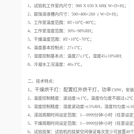
1、试验机工作室内尺寸：900 X 650 X 600( W×D×H)；
2、腐蚀溶液槽内尺寸：500×400×260 ( W×D×H)；
3、工作室温度范围：RT+10℃~80℃；
4、工作室湿度范围：30%~98%RH；
5、干燥温度范围：RT+10℃~70℃；
6、温度基本控制点：27±1℃；
7、湿度控制基本点：温度27±1℃，湿度45±10%RH;
8、冷凝水工况温度：40±3℃，
二、技术特点：
1、干燥烘干灯：配置红外烘干灯，功率
150W，
2、温度控制精度：波动度≯±1℃，温度均匀度不超过±2℃
3、湿度控制精度：湿度波动度≯±5%RH，湿度均匀度≯±1
4、浸润周期时间设定范围：1—9999分钟/小时（任意设
5、干燥周期时间设定范围：1—9999分钟/小时（任意设
6、试验挂架：试验机的挂架空间保证每次至少可放置40