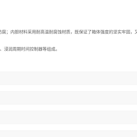
确保防腐；内胆材料采用耐高温耐腐蚀材质，既保证了箱体强度的坚实牢固，
器、浸润周期时间控制器等组成。