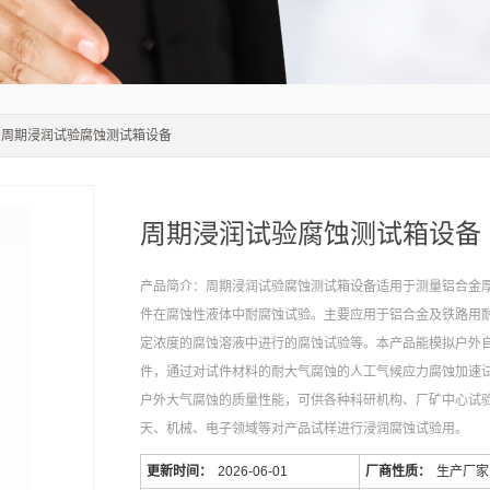
 周期浸润试验腐蚀测试箱设备
周期浸润试验腐蚀测试箱设备
产品简介：周期浸润试验腐蚀测试箱设备适用于测量铝合金
件在腐蚀性液体中耐腐蚀试验。主要应用于铝合金及铁路用
定浓度的腐蚀溶液中进行的腐蚀试验等。本产品能模拟户外
件，通过对试件材料的耐大气腐蚀的人工气候应力腐蚀加速
户外大气腐蚀的质量性能，可供各种科研机构、厂矿中心试
天、机械、电子领域等对产品试样进行浸润腐蚀试验用。
更新时间：
2026-06-01
厂商性质：
生产厂家