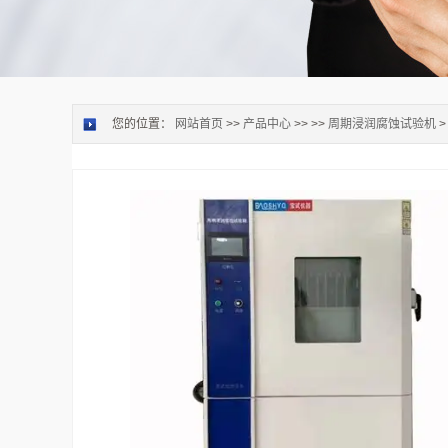
您的位置：
网站首页
>>
产品中心
>> >>
周期浸润腐蚀试验机
>