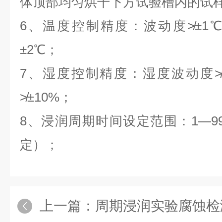
体顶部均匀烘干下方试验槽内的试
6、温度控制精度：波动度≯±1
±2℃；
7、湿度控制精度：湿度波动度≯
≯±10%；
8、浸润周期时间设定范围：1—99
定）；
上一篇：
周期浸润实验腐蚀检