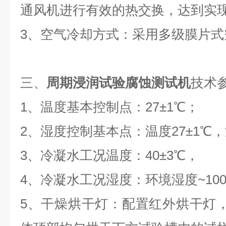
通风机进行有效的热交换，达到实
3、空气冷却方式：采用多级膜片式
三、
周期浸润试验腐蚀测试机
技术
1、温度基本控制点：27±1℃；
2、湿度控制基本点：温度27±1℃，湿
3、冷凝水工况温度：40±3℃，
4、冷凝水工况湿度：环境湿度~10
5、干燥烘干灯：配置红外烘干灯，