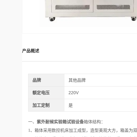
产品概述
品牌
其他品牌
额定电压
220V
加工定制
是
一、
紫外耐候实验箱
​试验设备
箱体结构：
1、
箱体采用数控机床加工成型，造型美观大方，箱盖为