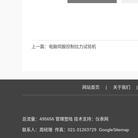
上一篇：
电脑伺服控制拉力试验机
网站首页
|
关于我们
|
总流量：495656
管理登陆
技术支持：
仪表网
联系人：周经理 传真：021-31263729
GoogleSitemap