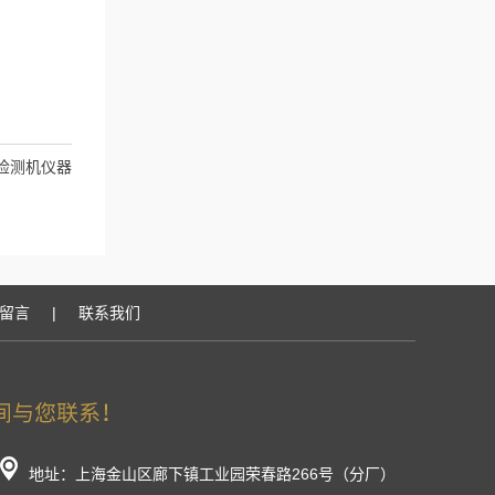
验检测机仪器
留言
|
联系我们
地址：上海金山区廊下镇工业园荣春路266号（分厂）