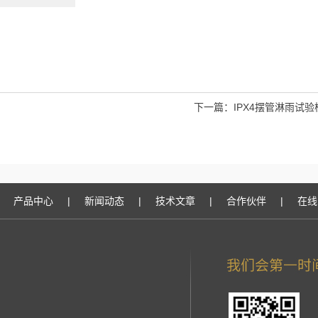
下一篇：
IPX4摆管淋雨试
产品中心
|
新闻动态
|
技术文章
|
合作伙伴
|
在线