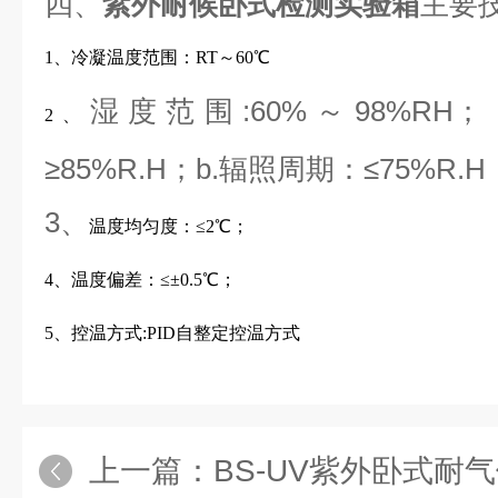
四、
紫外耐候卧式检测实验箱
主要
1、冷凝温度范围：RT～60℃
湿度范围:60%～98%RH
2、
≥85%R.H；b.辐照周期：≤75%R.H
3、
温度均匀度：≤2℃；
4、温度偏差：≤±0.5℃；
5、控温方式:PID自整定控温方式
上一篇：
BS-UV紫外卧式耐