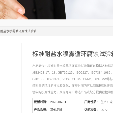
准耐盐水喷雾循环腐蚀试验箱
标准耐盐水喷雾循环腐蚀试验
产品简介：标准耐盐水喷雾循环腐蚀试验箱可以模拟各种标准（
,GB2423-17、18 , GBT10125、ISO9227、IS07384-1986
GJB150、JISZ2371、VOS、CETP、GMW、DIN、VW
过对自然环境的模拟和强化，在短时间内可以测出被测材料
境中的抗腐蚀能力，从而为用户筛选产品或配方提供数据和
更新时间：
2026-06-01
厂商性质：
生产厂家
产品品牌：
其他品牌
访问次数：
2077