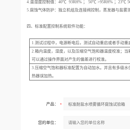
4.温湿度控制值：40℃ 93RH% ； 50℃ >95RH% ；23℃ 5
5.腐蚀气体防护：独立机组及连接阀控制，蒸发器与盐雾
四、标准配置控制系统软件功能：
1.测试过程中，电源断电后，测试自动重启或者手动重
2.箱内温度，湿度，以及压缩空气饱和器温度校准；
可以通过操作界面对产生的偏差进行校准。
3.压缩空气饱和器标准配置为自动加水。并且有多级
热器误加热。
产品：
您的单位：