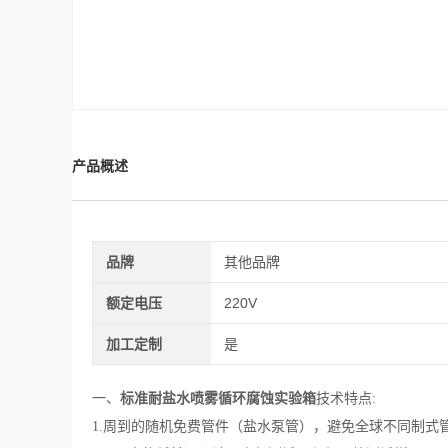
产品概述
品牌
其他品牌
额定电压
220V
加工定制
是
一、
标准耐盐水喷雾循环腐蚀实验箱
技术特点:
1.周到的随机免费管件（盐水泵管），避免全球不同制式