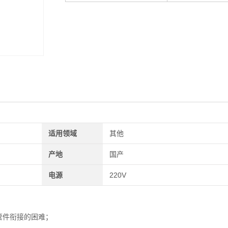
适用领域
其他
产地
国产
电源
220V
管件衔接的困难；