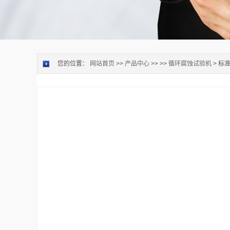
您的位置：
网站首页
>>
产品中心
>> >>
循环腐蚀试验机
> 标