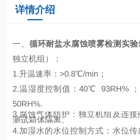
详情介绍
一、
循环耐盐水腐蚀喷雾检测实验
独立机组）：
1.升温速率：>0.8℃/min；
2.温湿度控制值：40℃ 93RH% ； 
50RH%.
3.腐蚀气体防护：独立机组及连
测试箱体隔离。
4.加湿水的水位控制方式：水位