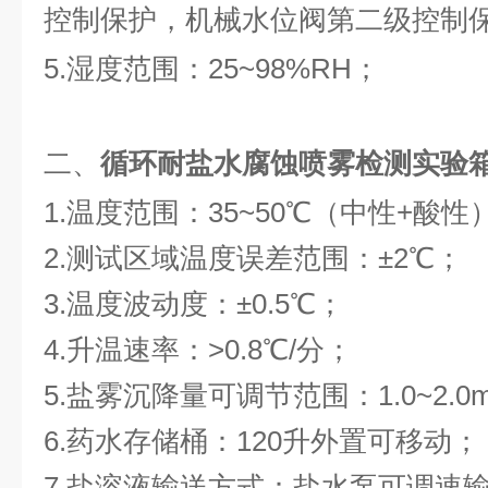
控制保护，机械水位阀第二级控制
5.湿度范围：25~98%RH；
二、
循环耐盐水腐蚀喷雾检测实验
1.温度范围：35~50℃（中性+酸性
2.测试区域温度误差范围：±2℃；
3.温度波动度：±0.5℃；
4.升温速率：>0.8℃/分；
5.盐雾沉降量可调节范围：1.0~2.0
6.药水存储桶：120升外置可移动；
7.盐溶液输送方式：盐水泵可调速