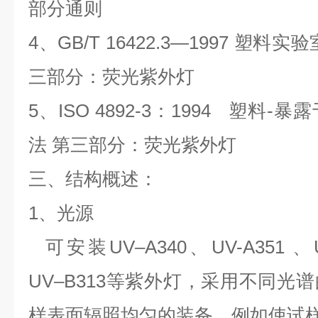
部分通则
4、GB/T 16422.3—1997 塑
三部分：荧光紫外灯
5、ISO 4892-3：1994 塑料
法
第三部分：荧光紫外灯
三、结构概述：
1、光源
可安装
UV–A340、UV-A351 、
UV–B313等紫外灯，采用不同光
样表面辐照均匀的装备，例如使试