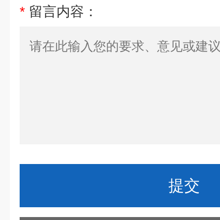
*
留言内容：