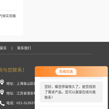
气候实验箱
留言
|
联系我们
您好！欢迎前来咨询，很高兴为您
在线交流
服务，请问您要咨询什么问题呢？
地址：上海金山区廊下镇工业园荣春路266号（分厂）
您好，看您停留很久了，是否找到
了需求产品，您可以直接在线与我
地址：江苏省淮安经济开发区开明路8号（总厂）
联系！
电话：021-31263719