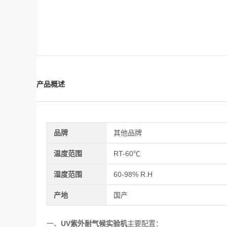
产品概述
品牌
其他品牌
温度范围
RT-60℃
湿度范围
60-98% R.H
产地
国产
UV紫外耐气候实验机
一、
主要配置：