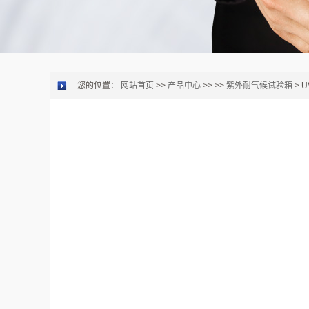
您的位置：
网站首页
>>
产品中心
>> >>
紫外耐气候试验箱
> 