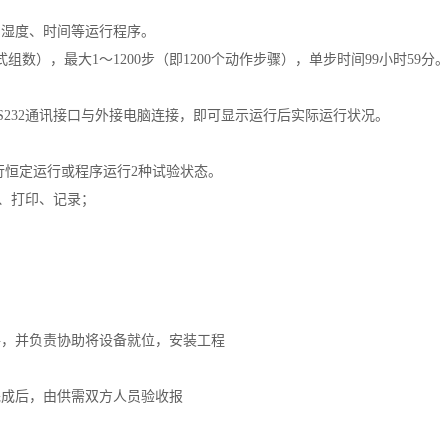
、湿度、时间等运行程序。
式组数），最大1～1200步（即1200个动作步骤），单步时间99小时59分
S232通讯接口与外接电脑连接，即可显示运行后实际运行状况。
行恒定运行或程序运行2种试验状态。
存、打印、记录；
件，并负责协助将设备就位，安装工程
完成后，由供需双方人员验收报