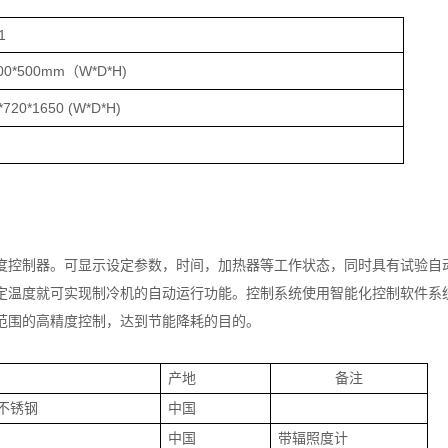
1
600*500mm（W*D*H)
720*1650 (W*D*H)
度控制器。可显示设定参数，时间，加热器等工作状态，同时具有试验自动
定温度就可实现制冷机的自动运行功能。控制系统使用智能化控制软件系
范围的高精度控制，达到节能降耗的目的。
格
产地
备注
4不锈钢
中国
中国
带辐照度计