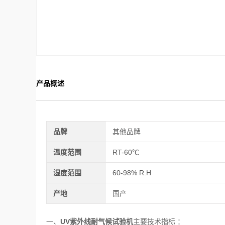
产品概述
品牌
其他品牌
温度范围
RT-60℃
湿度范围
60-98% R.H
产地
国产
一、
UV紫外线耐气候试验机
主要技术指标 ：