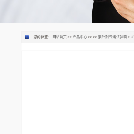
您的位置：
网站首页
>>
产品中心
>> >>
紫外耐气候试验箱
> 