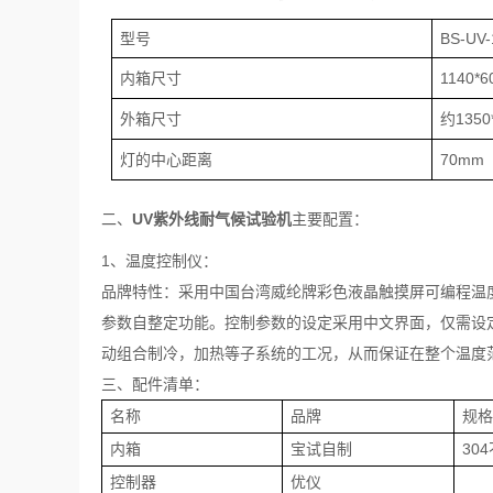
型号
BS-UV-
内箱尺寸
1140*
外箱尺寸
约1350*
灯的中心距离
70mm
二、
UV紫外线耐气候试验机
主要配置：
1、温度控制仪：
品牌特性：采用中国台湾威纶牌彩色液晶触摸屏可编程温
参数自整定功能。控制参数的设定采用中文界面，仅需设
动组合制冷，加热等子系统的工况，从而保证在整个温度
三、配件清单：
名称
品牌
规
内箱
宝试自制
30
控制器
优仪