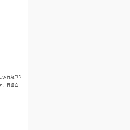
运行及PID
统，具备自