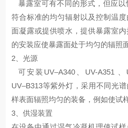
暴露室可有不同的形式，但应以
符合标准的均匀辐射以及控制温度
面凝露或提供喷水，提供暴露室内
的安装应使暴露面处于均匀的辐照
2、光源
可安装UV–A340、UV-A351 、U
UV–B313等紫外灯，采用不同光
样表面辐照均匀的装备，例如使试
3、供湿装置
在设备中通过湿气冷凝机理使试样