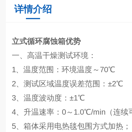
详情介绍
立式循环腐蚀箱优势
一、高温干燥测试环境
：
1、
温度范围：环境温度～70℃
2、
测试区域温度误差范围：
±2℃
3、
温度波动度：
±1℃
4、
升温速率：
0～1.0℃/min（连
5、箱体采用电热毯包围方式加热；