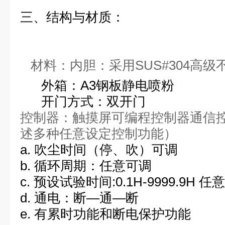
三、结构与材质：
材料：内胆：采用SUS#304高级
外箱：A3钢板静电喷粉
开门方式：双开门
控制器：触摸屏可编程控制器通信
述多种任意设定控制功能）
a. 吹尘时间（停、吹）可调
b. 循环周期：任意可调
c. 预设试验时间:0.1H-9999.9H 
d. 通电：断—通—断
e. 有累时功能和断电保护功能