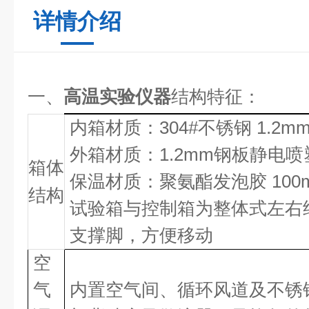
详情介绍
一、
高温实验仪器
结构特征：
内箱材质：304#不锈钢 1.2m
外箱材质：1.2mm钢板静电喷
箱体
保温材质：聚氨酯发泡胶 100
结构
试验箱与控制箱为整体式左右
支撑脚，方便移动
空
气
内置空气间、循环风道及不锈