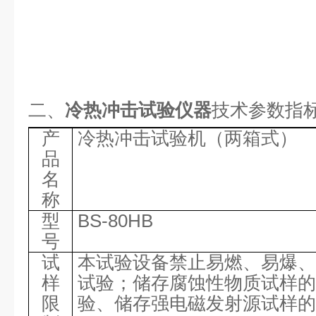
二、
冷热冲击试验仪器
技术参数指
产
冷热冲击试验机（两箱式）
品
名
称
型
BS-80HB
号
试
本试验设备禁止易燃、易爆、
样
试验；储存腐蚀性物质试样的
限
验、储存强电磁发射源试样的