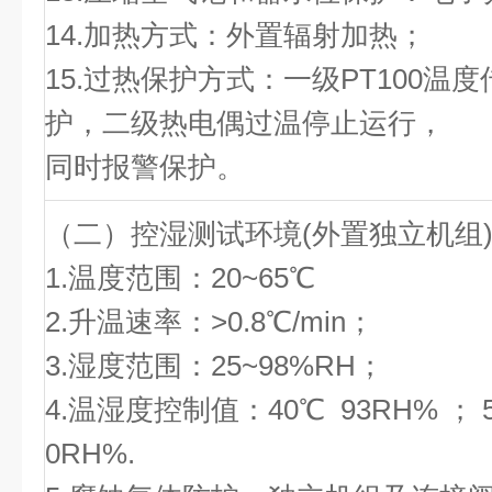
14.加热方式：外置辐射加热；
15.过热保护方式：一级PT100温
护，二级热电偶过温停止运行，
同时报警保护。
（二）控湿测试环境(外置独立机组
1.温度范围：20~65℃
2.升温速率：>0.8℃/min；
3.湿度范围：25~98%RH；
4.温湿度控制值：40℃ 93RH% ； 50
0RH%.