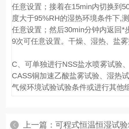
任意设置；接着在15min内切换到5
度大于95%RH的湿热环境条件下,测试
任意设置；然后30min分钟内返回*
9次可任意设置。干燥、湿热、盐
C、可单独进行NSS盐水喷雾试验、
CASS铜加速乙酸盐雾试验、湿热
气候环境试验试验条件或进行其他
上一篇：
可程式恒温恒湿试验