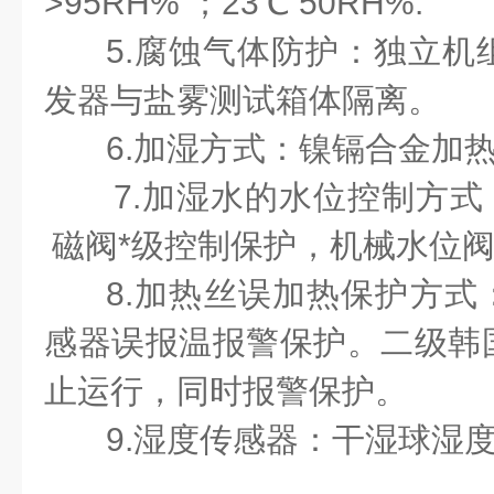
>95RH% ；23℃ 50RH%.
5.腐蚀气体防护：独立机
发器与盐雾测试箱体隔离。
6.加湿方式：镍镉合金加
7.加湿水的水位控制方
磁阀*级控制保护，机械水位
8.加热丝误加热保护方式：
感器误报温报警保护。二级韩国
止运行，同时报警保护。
9.湿度传感器：干湿球湿