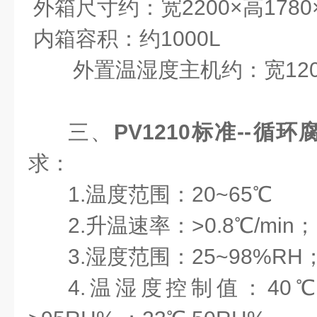
外箱尺寸约：宽2200×高1780
内箱容积：约1000L
外置温湿度主机约：宽1200
三、
PV1210标准--循
求：
1.温度范围：20~65℃
2.升温速率：>0.8℃/min；
3.湿度范围：25~98%RH
4.温湿度控制值：40℃ 