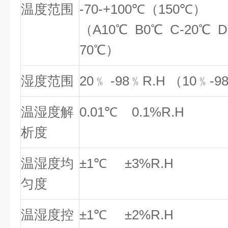
温度范围
-70-+100℃（150℃）
（A10℃ B0℃ C-20℃ D-
70℃）
湿度范围
20﹪ -98﹪R.H （10﹪
温湿度解
0.01℃ 0.1%R.H
析度
温湿度均
±1℃ ±3%R.H
匀度
温湿度控
±1℃ ±2%R.H