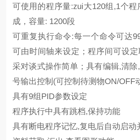
可使用的程序量:zui大120组,1个
成，容量: 1200段
可重复执行命令:每一个命令可达9
可由时间轴来设定；程序间可设定
采对谈式操作简单；具有编辑,清除
号输出控制(可控制待测物ON/OFF
具有9组PID参数设定
程序执行中具有跳档,保持功能
具有断电程序记忆,复电后自动启动