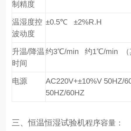
制精度
温湿度控
±0.5℃ ±2%R.H
波动度
升温/降温
约3℃/min 约1℃/mi
时间
电源
AC220V+±10%V 50HZ/
50HZ/60HZ
三、恒温恒湿试验机
程序容量：