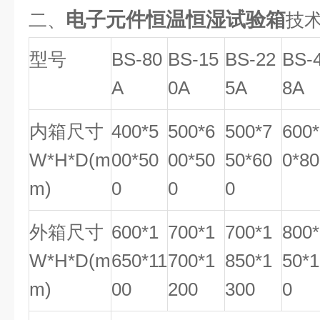
电子元件恒温恒湿试验箱
二、
技
型号
BS-80
BS-15
BS-22
BS-
A
0A
5A
8A
内箱尺寸
400*5
500*6
500*7
600
W*H*D(m
00*50
00*50
50*60
0*80
m)
0
0
0
外箱尺寸
600*1
700*1
700*1
800
W*H*D(m
650*11
700*1
850*1
50*
m)
00
200
300
0