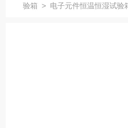
验箱
> 电子元件恒温恒湿试验