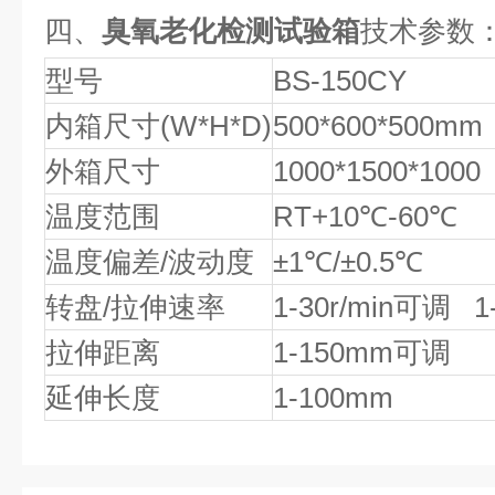
四、
臭氧老化检测试验箱
技术参数
型号
BS-150CY
内箱尺寸(W*H*D)
500*600*500mm
外箱尺寸
1000*1500*1000
温度范围
RT+10℃-60℃
温度偏差/波动度
±1℃/±0.5℃
转盘/拉伸速率
1-30r/min可调 
拉伸距离
1-150mm可调
延伸长度
1-100mm