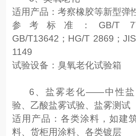
适用产品：考察橡胶等新型弹
参考标准：GB/T 7762；
GB/T13642；HG/T 2869；JI
1149
试验设备：臭氧老化试验箱
6、盐雾老化——中性
验、乙酸盐雾试验、盐雾测试
适用产品：各类涂料，如建
料、货柜用涂料、各类镀层