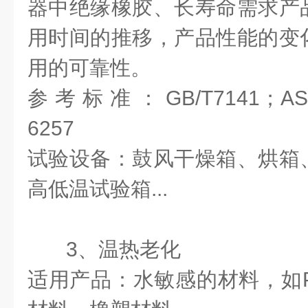
器中绝缘橡胶、长寿命需求产
用时间的推移，产品性能的变
用的可靠性。
参考标准：GB/T7141；ASTM
6257
试验设备：鼓风干燥箱、烘箱
高低温试验箱...
3、温热老化
适用产品：水敏感的材料，如P