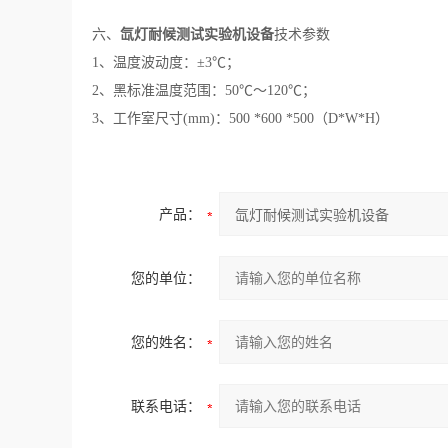
六、
氙灯耐候测试实验机设备
技术参数
1、温度波动度：±3℃；
2、黑标准温度范围：50℃～120℃；
3、工作室尺寸(mm)：500 *600 *500（D*W*H）
产品：
您的单位：
您的姓名：
联系电话：