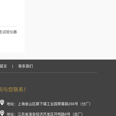
击试验仪器
留言
|
联系我们
地址：上海金山区廊下镇工业园荣春路266号（分厂）
地址：江苏省淮安经济开发区开明路8号（总厂）