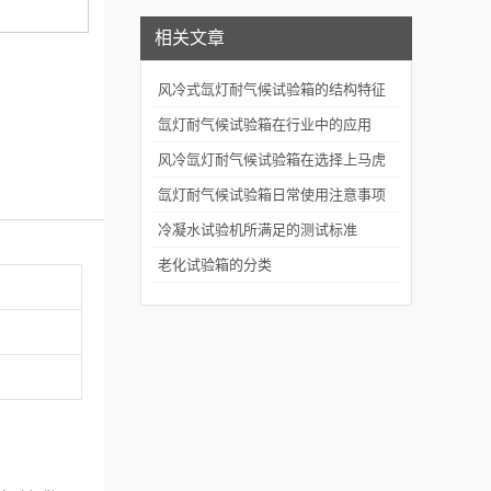
相关文章
风冷式氙灯耐气候试验箱的结构特征
氙灯耐气候试验箱在行业中的应用
风冷氙灯耐气候试验箱在选择上马虎
不得
氙灯耐气候试验箱日常使用注意事项
冷凝水试验机所满足的测试标准
老化试验箱的分类