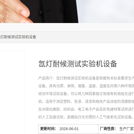
氙灯耐候测试实验机设备
氙灯耐候测试实验机设备
产品简介：氙灯耐候测试实验机设备是依据有关标准要求生
设备，具有光照、淋雨、凝露、温度、湿度及风等六种环境
综合环境试验设备，可以将几种因素独立地或有机地组合进
验。适用于测定塑料、色漆、清漆和相关产品涂层的漆膜耐
及对硫化橡胶、纺织品、电工电子产品及彩色建材等试样进
的人工加速试验，是模拟日光光照的人工气候老化试验设备
更新时间：
2026-06-01
厂商性质：
生产厂家