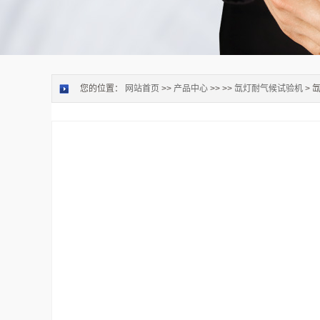
您的位置：
网站首页
>>
产品中心
>> >>
氙灯耐气候试验机
> 