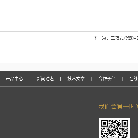
下一篇：
三箱式冷热冲
产品中心
|
新闻动态
|
技术文章
|
合作伙伴
|
在线