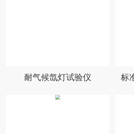
耐气候氙灯试验仪
标