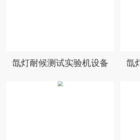
氙灯耐候测试实验机设备
氙