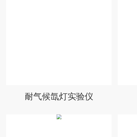
耐气候氙灯实验仪