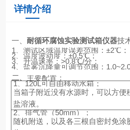
详情介绍
一、
耐循环腐蚀实验测试箱仪器
技
1、测试区域温度误差范围：±2℃；
2、温度波动度：±0.5℃；
3、升温速率：>0.8℃/分；
4、盐雾沉降量可调节范围：1.0~2.0
二、
主要配置：
1、120L可自由移动水箱；
当箱子附近没有水源时，可以方便
盐溶液。
2、排气管（50mm）；
随机附送，以及各三根自密封免涂胶