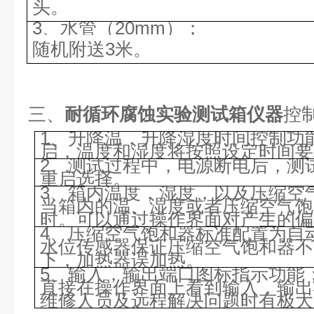
头。
3、水管（20mm）；
随机附送3米。
三、
耐循环腐蚀实验测试箱仪器
控
1、升降温，升降湿度时间控制功
启，温度和湿度将按照设定时间要
2、测试过程中，电源断电后，测
重启选择。
3、箱内温度，湿度，以及压缩空
当箱内的温、湿度或者压缩空气饱
时。可以通过操作界面对产生的偏
4、压缩空气饱和器标准配置为自
水位传感器保证压缩空气饱和器不
下，加热器误加热。
5、输入，输出端口图标指示功能
直接在操作界面上看到输入，输出
维修人员及远程解决问题时有极大