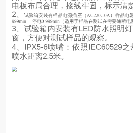
电板布局合理，接线牢固，标示清
2、
试验箱安装有样品电源插座（AC220,10A）样品
999min----停电0-999min（适用于样品在测试在需要通断
3、试验箱内安装有LED防水照明
窗，方便对测试样品的观察。
4
、IPX5-6喷嘴：依照IEC605
喷水距离2.5米。