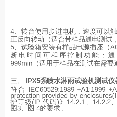
4、
转台使用步进电机，速度可以触
正反向转动（适合带样品通电测试
5、试验箱安装有样品电源插座（AC2
断电时间可程序控制功能：通电0-99
999min（适用于样品在测试在需
三、
IPX5强喷水淋雨试验机
测试仪
符合 IEC60529:1989 +A1:1999 +
protection provided by enclos
护等级(IP 代码)》14.2.1、14.2.2、
图3、图 4的要求。