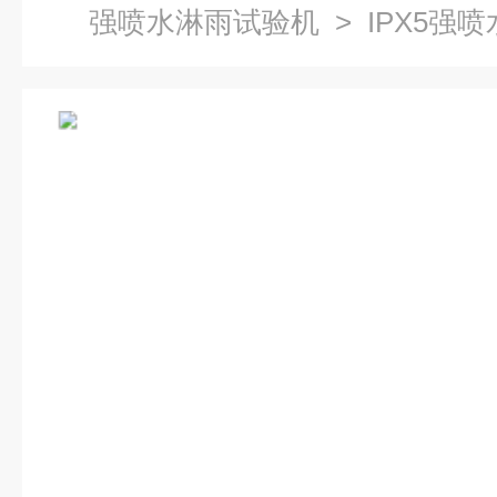
强喷水淋雨试验机
> IPX5强