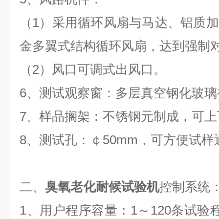
（1）采用循环风扇与马达、铝质
金多翼式结构循环风扇，达到强制
（2）风口可调式出风口。
6、测试观察窗：多层真空钢化玻璃
7、样品搁架：不锈钢元制成，可上
8、测试孔：￠50mm，可方便试样
二、
臭氧老化耐候试验机
控制系统
1、用户程序容量：1～120条试验