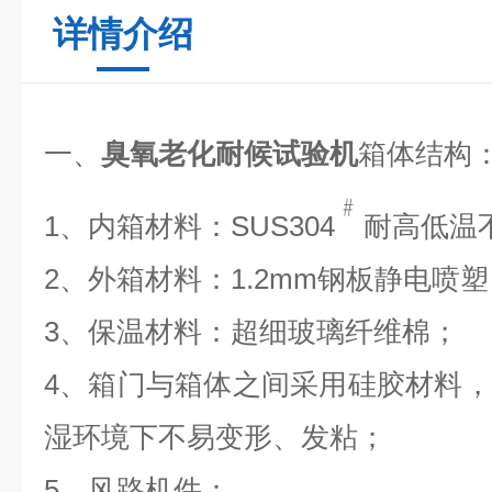
详情介绍
一、
臭氧老化耐候试验机
箱体结构
﹟
1、内箱材料：SUS304
耐高低温
2、外箱材料：1.2mm钢板静电喷
3、保温材料：超细玻璃纤维棉；
4、箱门与箱体之间采用硅胶材料
湿环境下不易变形、发粘；
5、风路机件：