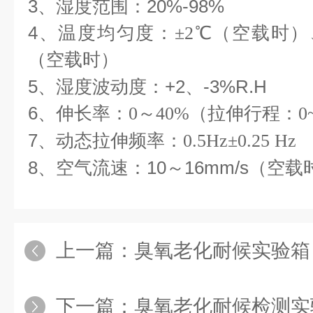
3、湿度范围：20%-98%
4
、温度均匀度：
±2℃（空载时）
（空载时）
5
、
湿度波动度：
+2、-3%R.H
6
、伸长率：
0～40%（拉伸行程：0
7
、动态拉伸频率：
0.5Hz±0.25 Hz
8、空气流速：10～16mm/s（空载
上一篇：
臭氧老化耐候实验箱
下一篇：
臭氧老化耐候检测实