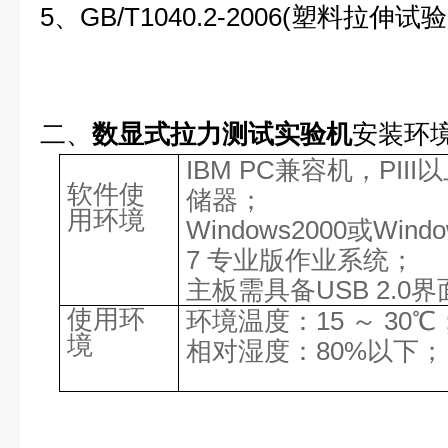
5、GB/T1040.2-2006(塑料拉伸试
二、
数显式拉力测试实验机
安装环
IBM PC兼容机，PII
软件使
储器；
用环境
Windows2000或Wind
7 专业版作业系统；
主板需具备USB 2.0
使用环
环境温度：15 ～ 30℃
境
相对湿度：80%以下；