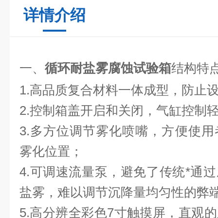
详情介绍
一、
循环耐盐雾腐蚀试验箱
结构特
1.高品质复合材料一体成型，防止
2.控制箱盖开启和关闭，气缸控制
3.多方位调节雾化喷嘴，方便使
雾化位置；
4.可调速流量泵，避免了传统*通
盐雾，难以调节沉降量均匀性的弊
5.高分辨全彩色7寸触摸屏，直观