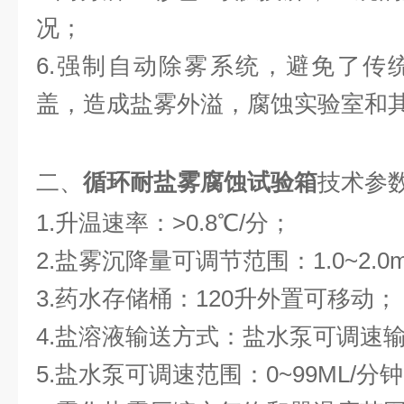
况；
6.强制自动除雾系统，避免了传
盖，造成盐雾外溢，腐蚀实验室和
二、
循环耐盐雾腐蚀试验箱
技术参
1.升温速率：>0.8℃/分；
2.盐雾沉降量可调节范围：1.0~2.0
3.药水存储桶：120升外置可移动；
4.盐溶液输送方式：盐水泵可调速
5.盐水泵可调速范围：0~99ML/分