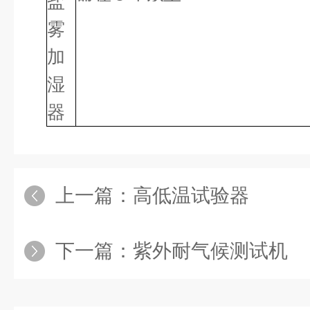
盐
雾
加
湿
器
上一篇：
高低温试验器
下一篇：
紫外耐气候测试机