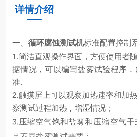
详情介绍
一、
循环腐蚀测试机
​标准配置控制
1.
简洁直观操作界面，方便使用者
据情况，可以编写盐雾试验程
序，
准.
2.
触摸屏上可以观察加热速率和加
察测试过程加热，增湿情况；
3.压缩空气饱和盐雾和压缩空气
足不同盐雾测试需要；