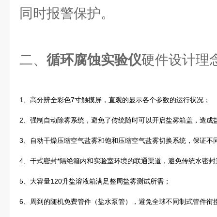
同时报警保护。
二、
循环腐蚀实验仪
硬件设计理
1、高分辨全彩色7寸触摸屏，直观的显示各个参数的运行状况；
2、强制自动除雾系统，避免了传统随时可以开启盐雾箱盖，造成
3、自动干燥压缩空气盐雾和饱和压缩空气盐雾切换系统，保证不
4、干式密封*隔绝箱内和实验室环境的联通渠道，避免传统水密
5、大容量120升盐溶液箱满足整周盐雾测试所需；
6、周到的随机免费管件（盐水泵管），避免全球不同制式管件衔