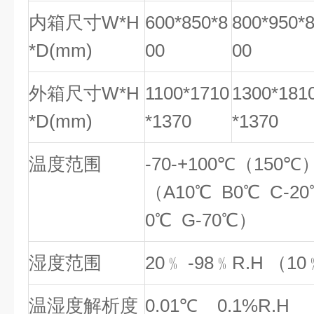
内箱尺寸W*H
600*850*8
800*950*
*D(mm)
00
00
外箱尺寸W*H
1100*1710
1300*181
*D(mm)
*1370
*1370
温度范围
-70-+100℃（150℃
（A10℃ B0℃ C-20℃
0℃ G-70℃）
湿度范围
20﹪ -98﹪R.H （
温湿度解析度
0.01℃ 0.1%R.H