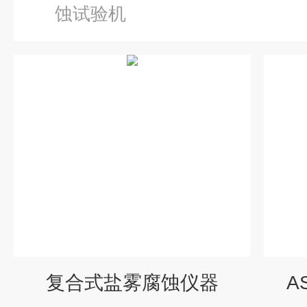
蚀试验机
复合式盐雾腐蚀仪器
A