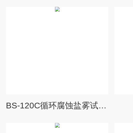
BS-120C循环腐蚀盐雾试验机