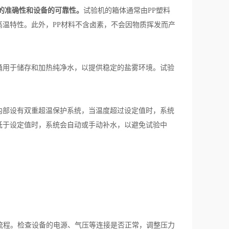
的准确性和设备的可靠性。
试验机的箱体通常由PP塑料
温特性。此外，PP材料不含卤素，不会因物质挥发而产
用于储存和加热纯净水，以提供稳定的盐雾环境。试验
部设有双重超温保护系统，当温度超过设定值时，系统
低于设定值时，系统会自动或手动补水，以避免试验中
流程。检查设备的电源、气压等连接是否正常，调整压力