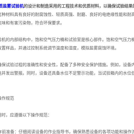
材质盐雾试验机
的设计和制造采用的工程技术和优质材料，以确保试验结果
这种材料具有良好的耐腐蚀性、轻质高强、耐磨、良好的电绝缘性能和耐高
气味和有害污染物，符合环保要求。
的内部结构中，饱和空气压力桶和试验室是核心部件。饱和空气压力桶
放置样品，并通过控制系统调节温度和湿度，模拟盐雾腐蚀环境。
试验过程的准确性和安全性，配备了多种安全保护措施。例如，设备内
电并发出警报。同时，设备还具备水位不足警示功能，当试验箱内的水位
作规范
，应遵循以下操作规范：
作前准备：仔细阅读设备的作业指导书，确保熟悉设备的各项功能和操作