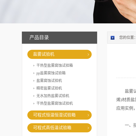
产品目录
您的位置
盐雾试验机
干热型盐雾腐蚀试验箱
pp盐雾腐蚀试验箱
盐雾腐蚀试验机
精密盐雾试验机
盐雾试验
无水加热盐雾试验机
烯)材质
干热型盐雾腐蚀试验机
应用实例
可程式恒温恒湿试验箱
一、技
可程式高低温试验箱