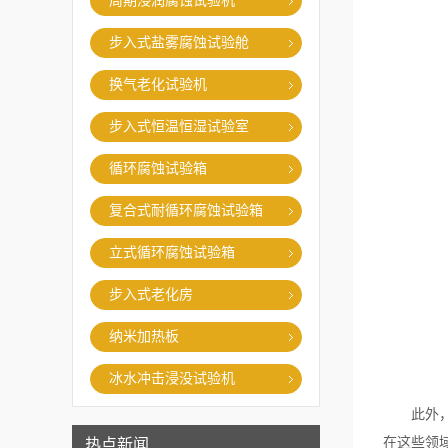
周期浸润腐蚀试验机
步入式盐雾腐蚀试验舱
换气老化试验机
步入式恒温恒湿试验室
循环腐蚀试验箱
复合式耐循环腐蚀试验箱
立式循环腐蚀试验箱
步入式老化房
纳米加热板
冰水冲击浸没试验机
此外，还
在这些领
热点新闻