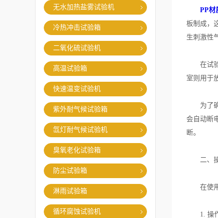
无水加热盐雾试验机
PP
板制成，
冷热冲击试验箱
生刺激性
二氧化硫试验机
在试验机
高温试验箱
室则用于
快速温变试验机
为了确保
紫外耐气候试验箱
会自动断
氙灯耐气候试验机
断。
臭氧老化试验箱
二、操
防尘试验箱
在使用时
淋雨试验箱
循环腐蚀试验机
1. 操