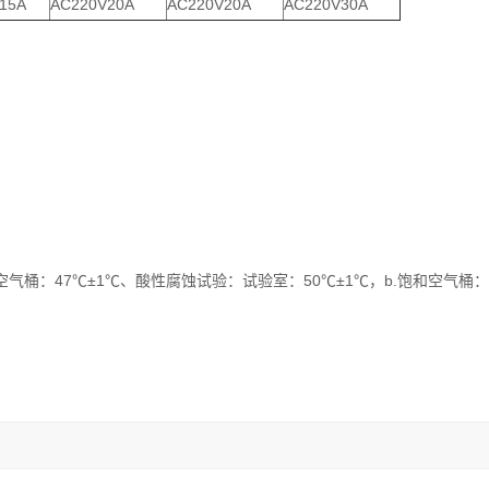
15A
AC220V20A
AC220V20A
AC220V30A
空气桶：47℃±1℃、酸性腐蚀试验：试验室：50℃±1℃，b.饱和空气桶：