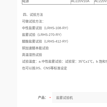
电源
AC220V10A
AC220V
四、试验方法
可做试验方法：
中性盐雾试验（LRHS-108-RY）
盐雾试验（LRHS-270-RY）
醋酸盐雾试验（LRHS-412-RY）
铜加速醋本能试验
高温湿热试验
试验温度：a.中性盐雾试验：试验室：35℃±1℃，b.饱和
也可以按JIS、CNS等标准设定
产品：