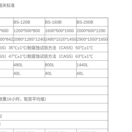
M等相关标准
BS-120B
BS-160B
BS-200B
*600
1200*500*800
1600*500*1000
2000*600*1200
00*842
2080*1285*1240
2480*1520*1450
2900*1550*1650
SS）35℃±1℃/耐腐蚀试验方法（CASS）50℃±1℃
SS）47℃±1℃/耐腐蚀试验方法（CASS）63℃±1℃
480L
800L
1440L
40L
40L
40L
（至少收集16小时，取其平均值）
2
雾