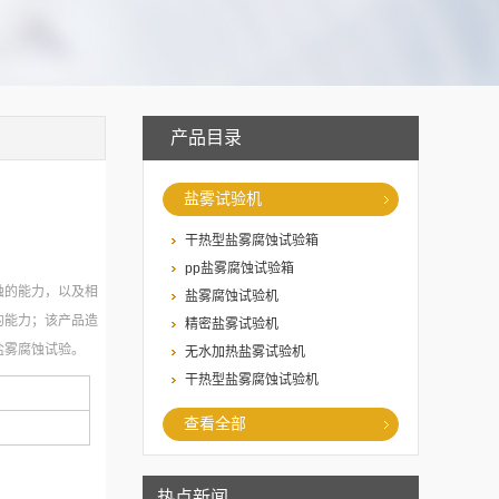
产品目录
盐雾试验机
干热型盐雾腐蚀试验箱
pp盐雾腐蚀试验箱
蚀的能力，以及相
盐雾腐蚀试验机
的能力；该产品造
精密盐雾试验机
盐雾腐蚀试验。
无水加热盐雾试验机
干热型盐雾腐蚀试验机
查看全部
热点新闻