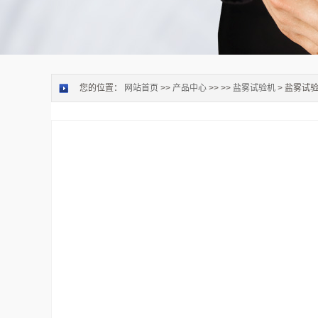
您的位置：
网站首页
>>
产品中心
>> >>
盐雾试验机
> 盐雾试