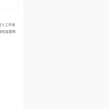
是人工环境
酸性盐雾两