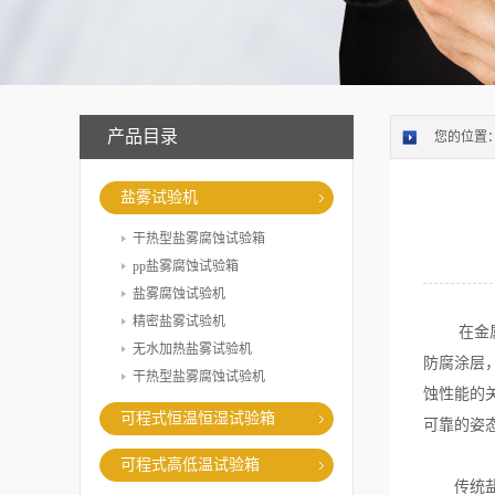
产品目录
您的位置
盐雾试验机
干热型盐雾腐蚀试验箱
pp盐雾腐蚀试验箱
盐雾腐蚀试验机
精密盐雾试验机
在金属材
无水加热盐雾试验机
防腐涂层
干热型盐雾腐蚀试验机
蚀性能的
可程式恒温恒湿试验箱
可靠的姿
可程式高低温试验箱
传统盐雾