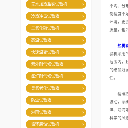
无水加热盐雾试验机
不均、分
制精度不
冷热冲击试验箱
环境，更
二氧化硫试验机
质量，也
高温试验箱
盐雾
快速温变试验机
验机采用
范围内，
紫外耐气候试验箱
的结晶残
氙灯耐气候试验机
性。
臭氧老化试验箱
精准控温
防尘试验箱
波动，系
洋、沿海
淋雨试验箱
科学的风
循环腐蚀试验机