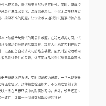
条件出现差异，测试结果自然缺乏可比性。同时，温度控
率就会产生显著变化，温度忽高忽低，不仅无法模拟真实
稳、控温不准的问题，让企业难以通过测试精准把控产品
根本上破解传统测试的可靠性难题。在稳定喷雾方面，试
持续喷出均匀细腻的盐雾颗粒，颗粒大小稳定控制在规定
时，设备配备自动清洗与防堵塞装置，能及时清除喷嘴内
头消除测试条件的差异，让不同样品的测试结果具备可比
器与智能温控系统，实时监测箱内温度，一旦出现细微
全程温度恒定。这种精准控温能力，不仅精准复刻了海
反映产品在目标环境中的耐腐蚀寿命。此外，设备还通过
的一致性，让每一份测试数据都经得起推敲。