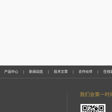
|
|
|
|
产品中心
新闻动态
技术文章
合作伙伴
在线