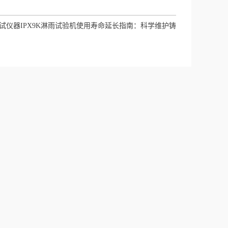
试仪器IPX9K淋雨试验机使用寿命延长指南：科学维护铸
就持久性能