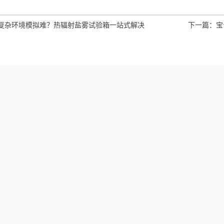
复杂环境模拟难？热辐射盐雾试验箱一站式解决
下一篇：
宝