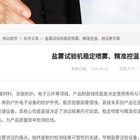
：
网站首页
>>
技术文章
>> 盐雾试验机稳定喷雾、精准控温，测试更可靠
盐雾试验机稳定喷雾、精准控温
更新日期：
2026-03-02
浏览人气：
料、涂层防护、电子元件等领域，产品耐腐蚀性能是决定使用寿命与可
，再到户外电子设备的防护外壳，能否抵御盐雾侵蚀，直接关系到产品在
关键设备，其核心性能直接决定了测试结果的可信度。稳定喷雾与精准控
态，为产品质量筑牢检测防线。
测试的痛点，始终是制约检测结果可靠性的关键。早期盐雾试验设备，