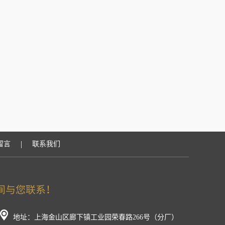
|
留言
联系我们
地址：上海金山区廊下镇工业园荣春路266号（分厂）