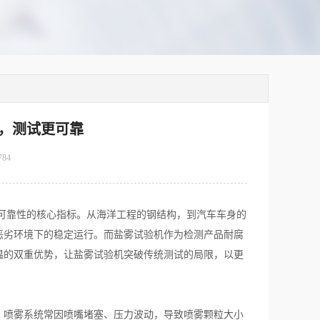
，测试更可靠
784
靠性的核心指标。从海洋工程的钢结构，到汽车车身的
恶劣环境下的稳定运行。而盐雾试验机作为检测产品耐腐
温的双重优势，让盐雾试验机突破传统测试的局限，以更
喷雾系统常因喷嘴堵塞、压力波动，导致喷雾颗粒大小