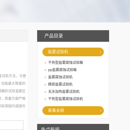
产品目录
盐雾试验机
干热型盐雾腐蚀试验箱
pp盐雾腐蚀试验箱
度试验方法，与普
盐雾腐蚀试验机
，也能最大限度的
精密盐雾试验机
精确的试验温度区
无水加热盐雾试验机
时，质量方面严格
干热型盐雾腐蚀试验机
部采用国内或国外
查看全部
热点新闻