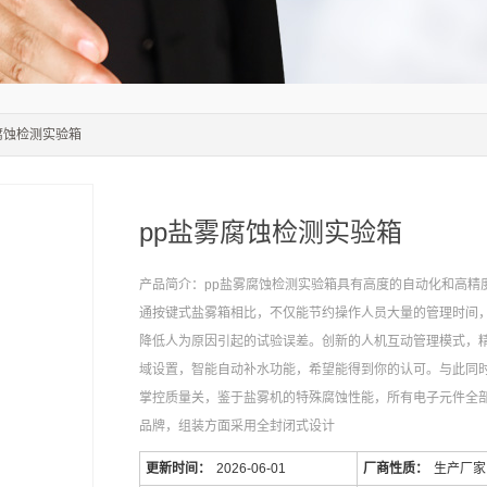
雾腐蚀检测实验箱
pp盐雾腐蚀检测实验箱
产品简介：pp盐雾腐蚀检测实验箱具有高度的自动化和高精
通按键式盐雾箱相比，不仅能节约操作人员大量的管理时间
降低人为原因引起的试验误差。创新的人机互动管理模式，
域设置，智能自动补水功能，希望能得到你的认可。与此同
掌控质量关，鉴于盐雾机的特殊腐蚀性能，所有电子元件全
品牌，组装方面采用全封闭式设计
更新时间：
2026-06-01
厂商性质：
生产厂家