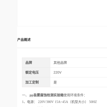
产品概述
品牌
其他品牌
额定电压
220V
加工定制
是
一、
pp盐雾腐蚀检测实验箱
使用环境条件：
1、电源： 220V/380V 15A~45A（机型大小） 50HZ