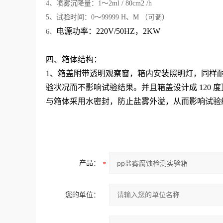
4、喷雾沉降量：1～2ml / 80cm2 /h
5、试验时间：0～99999 H、M （可调）
电源功率：220V/50HZ，2KW
6、
四、箱体结构：
1、箱盖附带透明观察窗，箱内安装照明灯，同样
验状况而不影响试验结果。并且箱盖设计成 120
与箱体采用水密封，防止盐雾外溢，从而影响试验
产品：
您的单位：