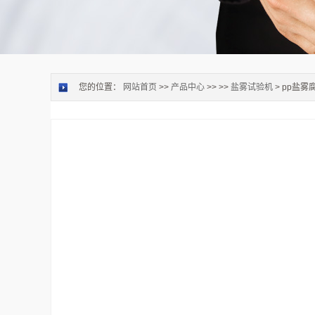
您的位置：
网站首页
>>
产品中心
>> >>
盐雾试验机
> pp盐