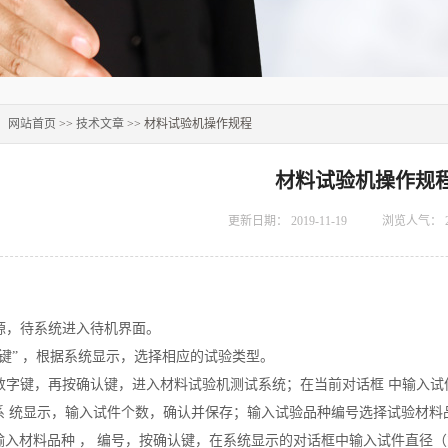
：
网站首页
>>
技术文章
>> 材料试验机操作规程
材料试验机操作规
更新日期：
2019-11-19
浏览人气：
电源，待系统进入待机界面。
检测键” ，根据系统显示，选择相应的试验类型。
相应数字键，再按确认键，进入材料试验机测试系统；在当前对话框 中输入
系 统显示，输入试件个数，确认并保存；输入试验品种编号选择试验材料品
输入材料品种 ， 编号，按确认键，在系统显示的对话框中输入试件直径（