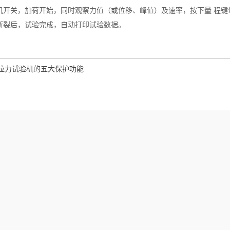
开电机开关，加荷开始，同时观察力值（或位移、峰值）及速率，按下量 程
件断裂后，试验完成，自动打印试验数据。
拉力试验机的五大保护功能