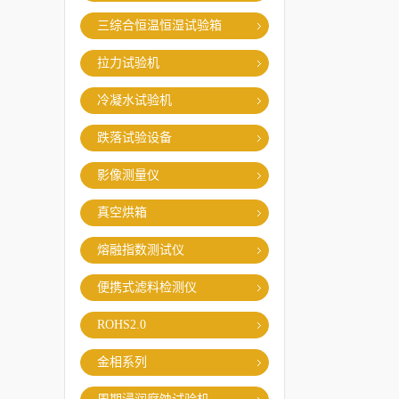
三综合恒温恒湿试验箱
拉力试验机
冷凝水试验机
跌落试验设备
影像测量仪
真空烘箱
熔融指数测试仪
便携式滤料检测仪
ROHS2.0
金相系列