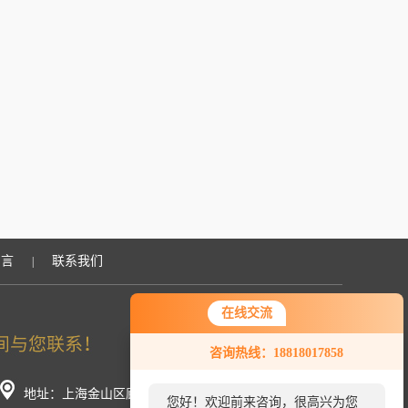
留言
联系我们
|
在线交流
咨询热线：18818017858
地址：上海金山区廊下镇工业园荣春路266号（分厂）
您好！欢迎前来咨询，很高兴为您