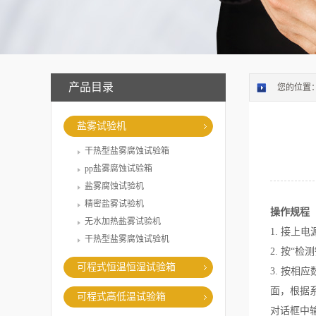
产品目录
您的位置
盐雾试验机
干热型盐雾腐蚀试验箱
pp盐雾腐蚀试验箱
盐雾腐蚀试验机
精密盐雾试验机
操作规程
无水加热盐雾试验机
1. 接上
干热型盐雾腐蚀试验机
2. 按“
可程式恒温恒湿试验箱
3. 按
面，根据
可程式高低温试验箱
对话框中