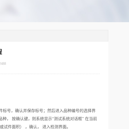
程
2488
试件标号，确认并保存标号；然后进入品种编号的选择界
种， 按确认键，则系统显示“测试系统对话框” 在当前
或试件面积） ，确认， 进入检测界面。