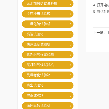
无水加热盐雾试验机
4. 打
5. 当试
冷热冲击试验箱
二氧化硫试验机
上一篇：
高温试验箱
快速温变试验机
紫外耐气候试验箱
氙灯耐气候试验机
臭氧老化试验箱
防尘试验箱
淋雨试验箱
循环腐蚀试验机