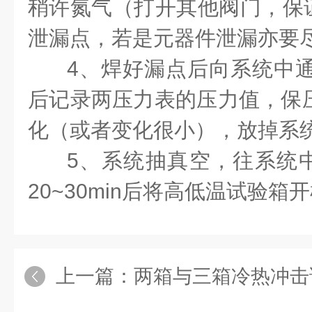
稍许氮气（打开其他阀门，保
泄漏点，若是元器件泄漏亦要
4、焊好漏点后向系统中通19
后记录两压力表的压力值，保压
化（或者变化很小），放掉系
5、系统抽真空，往系统
20~30min后将高低温试验箱
上一篇：
两箱与三箱冷热冲击