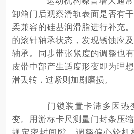
运动机构噪音增大通常
卸箱门后观察滑轨表面是否有干
柔兼容的硅基润滑脂进行补充。
的滚针轴承状态，发现锈蚀应及
轴承。同步带张紧度的调整也有
皮带中部产生适度形变即为理想
滑丢转，过紧则加剧磨损。
门锁装置卡滞多因热变
变。用游标卡尺测量门封条压缩
规定密封间隙。调整偏心轮机