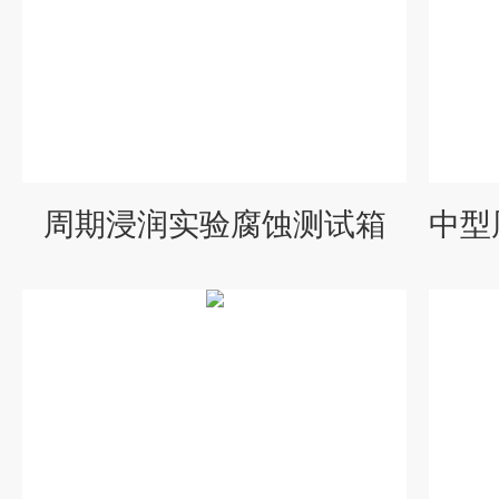
周期浸润实验腐蚀测试箱