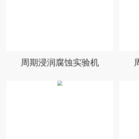
周期浸润腐蚀实验机