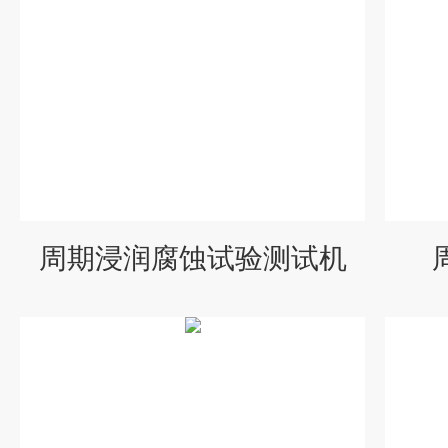
周期浸润腐蚀试验测试机