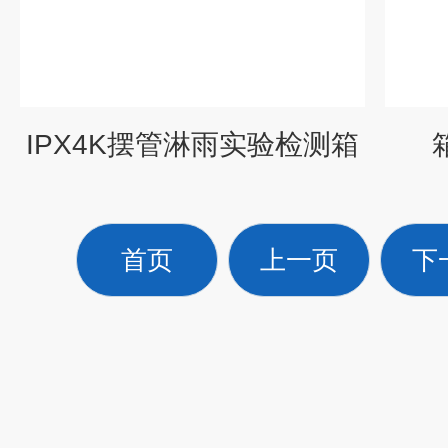
IPX4K摆管淋雨实验检测箱
首页
上一页
下