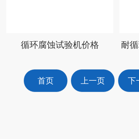
循环腐蚀试验机价格
耐循
首页
上一页
下