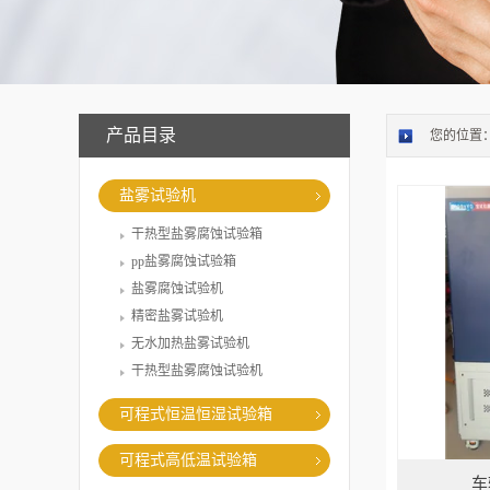
产品目录
您的位置
盐雾试验机
干热型盐雾腐蚀试验箱
pp盐雾腐蚀试验箱
盐雾腐蚀试验机
精密盐雾试验机
无水加热盐雾试验机
干热型盐雾腐蚀试验机
可程式恒温恒湿试验箱
可程式高低温试验箱
车