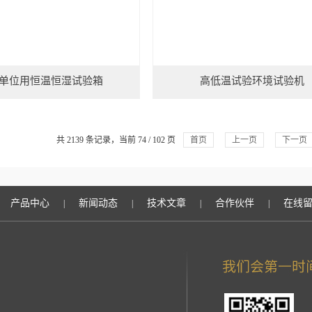
单位用恒温恒湿试验箱
高低温试验环境试验机
共 2139 条记录，当前 74 / 102 页
首页
上一页
下一页
产品中心
新闻动态
技术文章
合作伙伴
在线
|
|
|
|