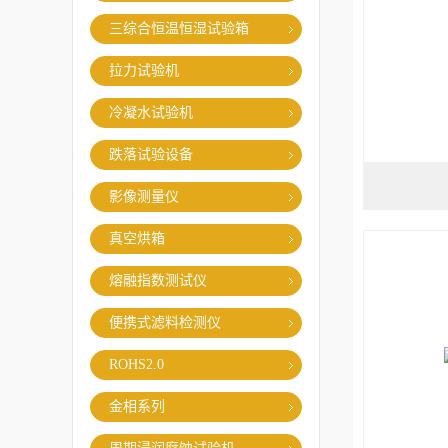
三综合恒温恒湿试验箱
拉力试验机
冷凝水试验机
跌落试验设备
影像测量仪
真空烘箱
熔融指数测试仪
便携式滤料检测仪
ROHS2.0
金相系列