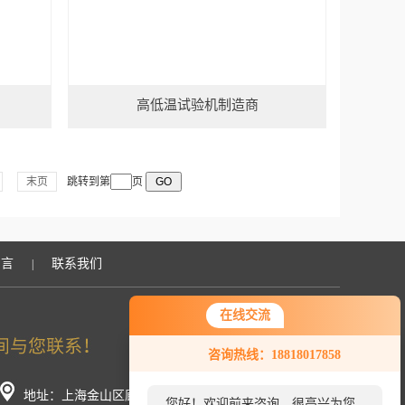
高低温试验机制造商
末页
跳转到第
页
留言
联系我们
|
在线交流
咨询热线：18818017858
地址：上海金山区廊下镇工业园荣春路266号（分厂）
您好！欢迎前来咨询，很高兴为您